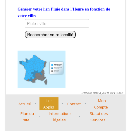
Générer votre lien Pluie dans l'Heure en fonction de
votre ville:
Dernière mise à jour le 29/11/2024
Les
Mon
Accueil
Contact
Applis
Compte
Plan du
Informations
Statut des
site
légales
Services