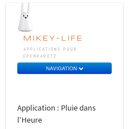
MIKEY-LIFE
APPLICATIONS POUR
OPENKAROTZ
NAVIGATION
Accueil
Les Applis
Contact
Application : Pluie dans
Mon Compte
l'Heure